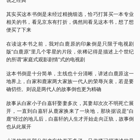
说之经典
其实买这本书倒是未经过精挑细选，恰巧打算买一本专业
相关的书，看见京东有打折，偶然间看见这本书，想了想
便买了下来
在读这本书之前，我对白鹿原的印象倒是只限于电视剧
版“白鹿原”里几个零星的片段，依稀记得是描述上个世纪
的所谓“家庭式观影剧情”式的电视剧
这本书倒是十分简单，主线也十分清晰，讲述白鹿原这一
地界上，白家和鹿家两大家族一代人的荣辱兴衰，若是要
确切些。则说是两代人的故事倒也更为精确
故事从白家小子白嘉轩娶妻多次，其妻却次次不明死亡展
开，一直到白嘉轩从鹿家换来了一块地，那块据说是“白
鹿”经过的地儿后，白嘉轩的人生才开始走向正轨，故事倒
也从此展开