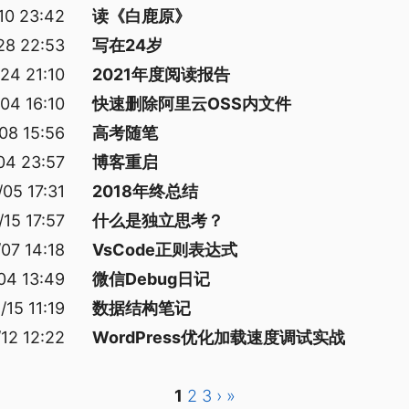
10 23:42
读《白鹿原》
28 22:53
写在24岁
24 21:10
2021年度阅读报告
04 16:10
快速删除阿里云OSS内文件
08 15:56
高考随笔
04 23:57
博客重启
05 17:31
2018年终总结
/15 17:57
什么是独立思考？
07 14:18
VsCode正则表达式
04 13:49
微信Debug日记
/15 11:19
数据结构笔记
12 12:22
WordPress优化加载速度调试实战
1
2
3
›
»