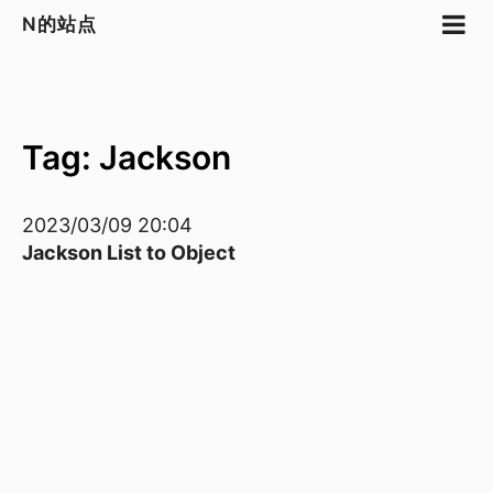
N的站点
Tag: Jackson
2023/03/09 20:04
Jackson List to Object