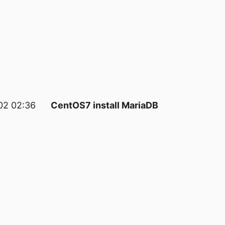
02 02:36
CentOS7 install MariaDB