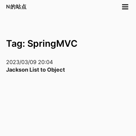
N的站点
Tag: SpringMVC
2023/03/09 20:04
Jackson List to Object